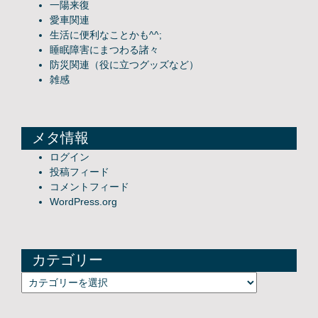
一陽来復
愛車関連
生活に便利なことかも^^;
睡眠障害にまつわる諸々
防災関連（役に立つグッズなど）
雑感
メタ情報
ログイン
投稿フィード
コメントフィード
WordPress.org
カテゴリー
カテゴリー