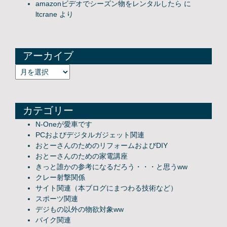
amazonビデオでシーズン物をレンタルしたら
に
ltcrane
より
アーカイブ
アーカイブ
カテゴリー
N-Oneが愛車です
PCおよびデジタルガジェット関連
おとーさんのためのリフォームおよびDIY
おとーさんのための家電講座
きっと誰かの参考になるだろう・・・と思うww
クレー射撃関係
サイト関連（本ブログにまつわる技術など）
スポーツ関連
デジもの以外の物欲対象ww
バイク関連