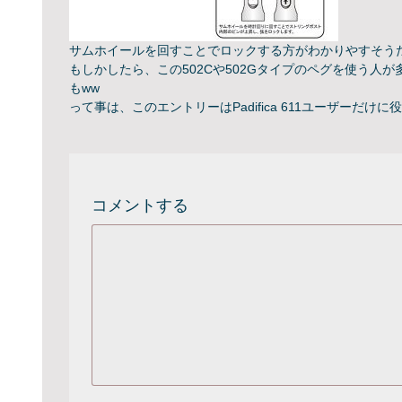
サムホイールを回すことでロックする方がわかりやすそう
もしかしたら、この502Cや502Gタイプのペグを使う
もww
って事は、このエントリーはPadifica 611ユーザーだけ
コメントする