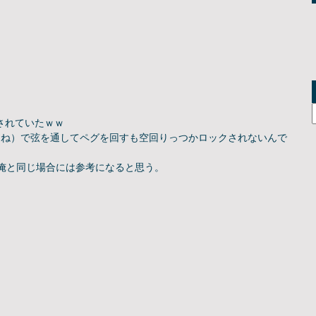
されていたｗｗ
1ね）で弦を通してペグを回すも空回りっつかロックされないんで
で俺と同じ場合には参考になると思う。