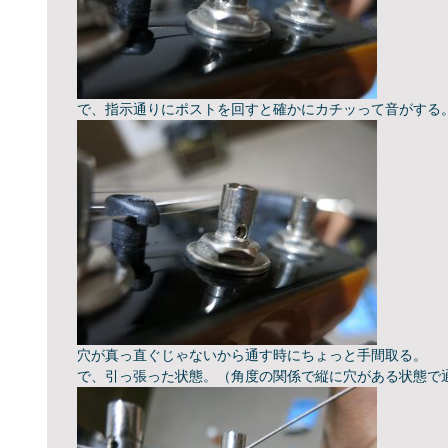
で、指示通りにポストを回すと確かにカチッって音がする
穴が真っ直ぐじゃないから通す時にちょっと手間取る。
で、引っ張った状態。（角度の関係で縦に穴がある状態で