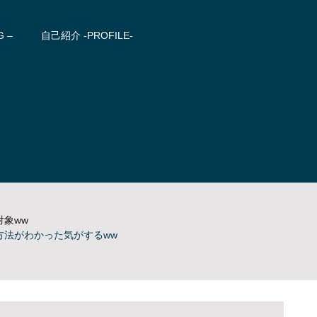
 –
自己紹介 -PROFILE-
象ww
方法がわかった気がするww