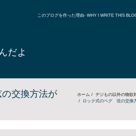
このブログを作った理由- WHY I WRITE THIS BLOG
んだよ
弦の交換方法が
ホーム
デジもの以外の物欲対
ロック式のペグ 弦の交換