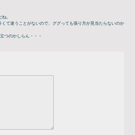
だね。
人が多くて迷うことがないので、ググっても張り方が見当たらないのか
に役立つのかしらん・・・