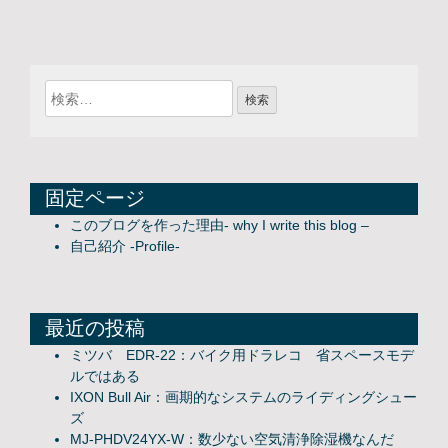
固定ページ
このブログを作った理由- why I write this blog –
自己紹介 -Profile-
最近の投稿
ミツバ EDR-22：バイク用ドラレコ 省スペースモデ
ルではある
IXON Bull Air：画期的なシステムのライディングシュー
ズ
MJ-PHDV24YX-W：数少ない空気清浄除湿機なんだ