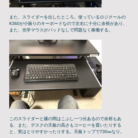
また、スライダーを出したところ。使っているロジクールの
K360が小振りのキーボードなので左右に十分に余裕があり、
また、光学マウスがパッドなしで問題なく稼働する。
このスライダーと腿の間はこぶし一つ分あるので余裕もあ
る、また、デスクの天板の高さもコーヒーを置いたりする
と、実はとりやすかったりする。天板トップで730㎜なり。