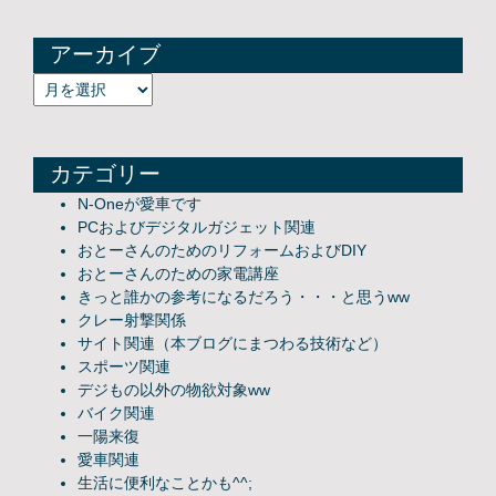
アーカイブ
アーカイブ
カテゴリー
N-Oneが愛車です
PCおよびデジタルガジェット関連
おとーさんのためのリフォームおよびDIY
おとーさんのための家電講座
きっと誰かの参考になるだろう・・・と思うww
クレー射撃関係
サイト関連（本ブログにまつわる技術など）
スポーツ関連
デジもの以外の物欲対象ww
バイク関連
一陽来復
愛車関連
生活に便利なことかも^^;