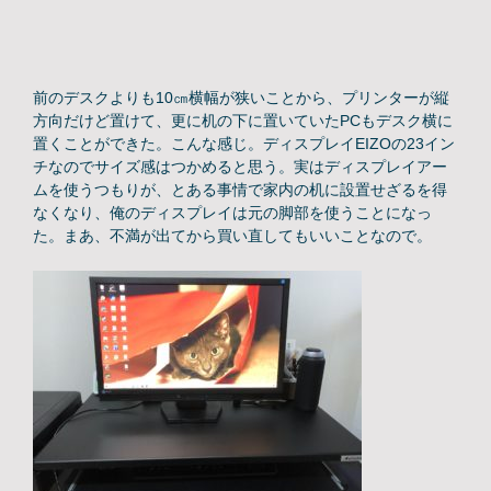
前のデスクよりも10㎝横幅が狭いことから、プリンターが縦
方向だけど置けて、更に机の下に置いていたPCもデスク横に
置くことができた。こんな感じ。ディスプレイEIZOの23イン
チなのでサイズ感はつかめると思う。実はディスプレイアー
ムを使うつもりが、とある事情で家内の机に設置せざるを得
なくなり、俺のディスプレイは元の脚部を使うことになっ
た。まあ、不満が出てから買い直してもいいことなので。