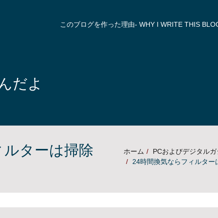
このブログを作った理由- WHY I WRITE THIS BLOG
んだよ
ィルターは掃除
ホーム
PCおよびデジタル
24時間換気ならフィルター