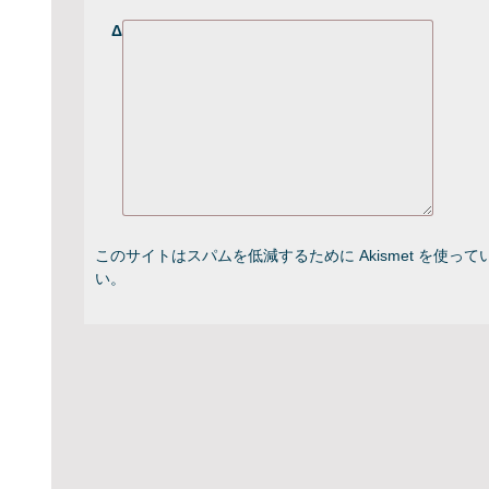
Δ
このサイトはスパムを低減するために Akismet を使って
い
。