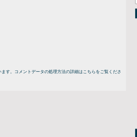
います。
コメントデータの処理方法の詳細はこちらをご覧くださ