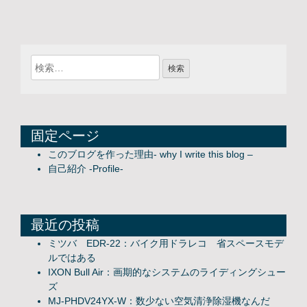
固定ページ
このブログを作った理由- why I write this blog –
自己紹介 -Profile-
最近の投稿
ミツバ EDR-22：バイク用ドラレコ 省スペースモデ
ルではある
IXON Bull Air：画期的なシステムのライディングシュー
ズ
MJ-PHDV24YX-W：数少ない空気清浄除湿機なんだ