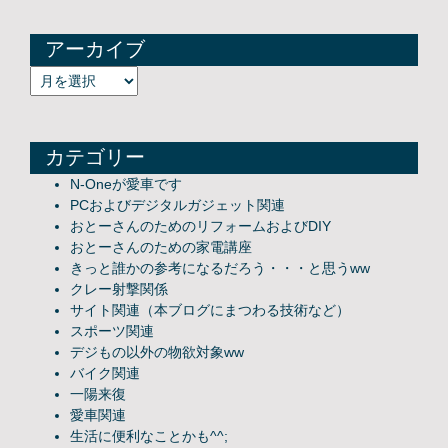
アーカイブ
アーカイブ
カテゴリー
N-Oneが愛車です
PCおよびデジタルガジェット関連
おとーさんのためのリフォームおよびDIY
おとーさんのための家電講座
きっと誰かの参考になるだろう・・・と思うww
クレー射撃関係
サイト関連（本ブログにまつわる技術など）
スポーツ関連
デジもの以外の物欲対象ww
バイク関連
一陽来復
愛車関連
生活に便利なことかも^^;