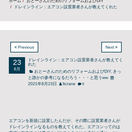
ホーム
おとーさんのためのリフォームおよびDIY
ドレインライン：エアコン設置業者さんが教えてくれた
Previous
Next
23
ドレインライン：エアコン設置業者さんが教えてく
れた
8月
おとーさんのためのリフォームおよびDIY
きっ
,
と誰かの参考になるだろう・・・と思うww
2021年8月23日
ltcrane
0
エアコンを新規に設置したんだが、その際に設置業者さんが
ドレインラインなるものを教えてくれた。エアコンってのは